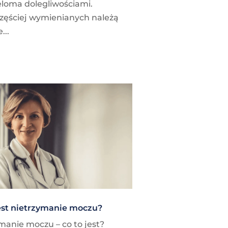
ieloma dolegliwościami.
zęściej wymienianych należą
...
est nietrzymanie moczu?
manie moczu – co to jest?