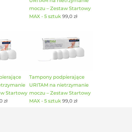
URITAM na nietrzymanie
moczu – Zestaw Startowy
MAX - 5 sztuk
99,0
zł
ierające
Tampony podpierające
etrzymanie
URITAM na nietrzymanie
aw Startowy
moczu – Zestaw Startowy
,0
zł
MAX - 5 sztuk
99,0
zł