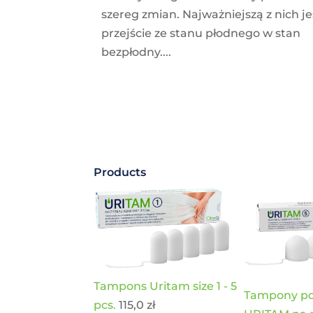
szereg zmian. Najważniejszą z nich je
przejście ze stanu płodnego w stan
bezpłodny....
Products
Tampons Uritam size 1 - 5
Tampony po
pcs.
115,0
zł