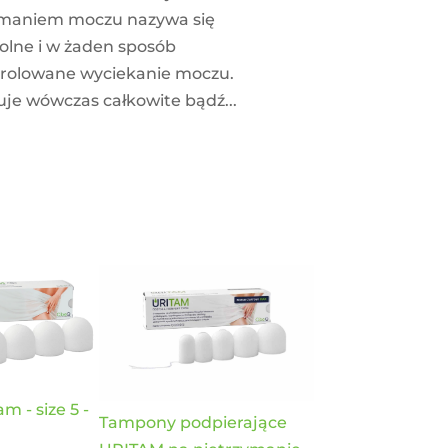
ymaniem moczu nazywa się
lne i w żaden sposób
trolowane wyciekanie moczu.
je wówczas całkowite bądź...
 - size 5 -
Tampony podpierające