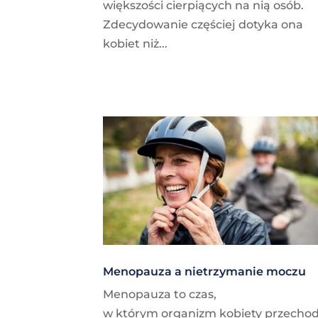
większości cierpiących na nią osób.
Zdecydowanie częściej dotyka ona
kobiet niż...
Menopauza a nietrzymanie moczu
Menopauza to czas,
w którym organizm kobiety przechod