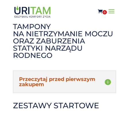
0
TAMPONY
NA NIETRZYMANIE MOCZU
ORAZ ZABURZENIA
STATYKI NARZĄDU
RODNEGO
Przeczytaj przed pierwszym
zakupem
ZESTAWY STARTOWE