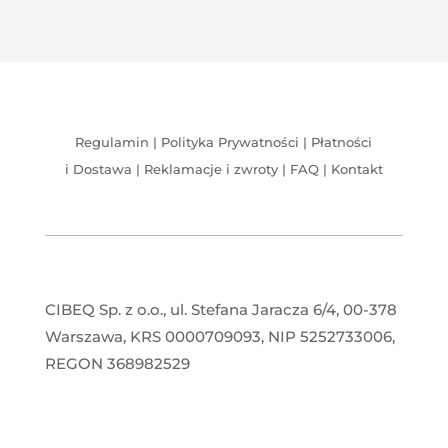
Regulamin
|
Polityka Prywatności
|
Płatności
i Dostawa
|
Reklamacje i zwroty
|
FAQ
|
Kontakt
CIBEQ Sp. z o.o., ul. Stefana Jaracza 6/4, 00-378
Warszawa, KRS 0000709093, NIP 5252733006,
REGON 368982529