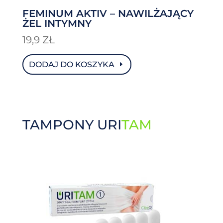
FEMINUM AKTIV – NAWILŻAJĄCY
ŻEL INTYMNY
19,9
ZŁ
DODAJ DO KOSZYKA
TAMPONY URI
TAM