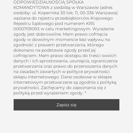
ODPOWIEDZIALNOŚCIĄ SPÓŁKA
KOMANDYTOWA z siedzibą w Warszawie (adres
siedziby: ul. Kopernika 30 lok. 11, 00-336 Warszawa)
wpisana do rejestru przedsiębiorców Krajowego
Rejestru Sądowego pod numerem KRS
0000709093 w celu marketingowym. Wyrażenie
zgody jest dobrowolne. Mam prawo cofnięcia
zgody w dowolnym momencie bez wpływu na
zgodność z prawem przetwarzania, którego
dokonano na podstawie zgody przed jej
cofnięciem. Mam prawo dostępu do treści swoich
danych i ich sprostowania, usunięcia, ograniczenia
przetwarzania oraz prawo do przenoszenia danych
na zasadach zawartych w polityce prywatności
sklepu internetowego. Dane osobowe w sklepie
internetowym przetwarzane są zgodnie z polityką
prywatności. Zachęcamy do zapoznania się z
polityką przed wyrażeniem zgody. *