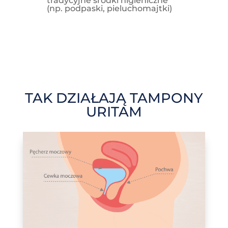
tradycyjne środki higieniczne
(np. podpaski, pieluchomajtki)
TAK DZIAŁAJĄ TAMPONY
URITAM