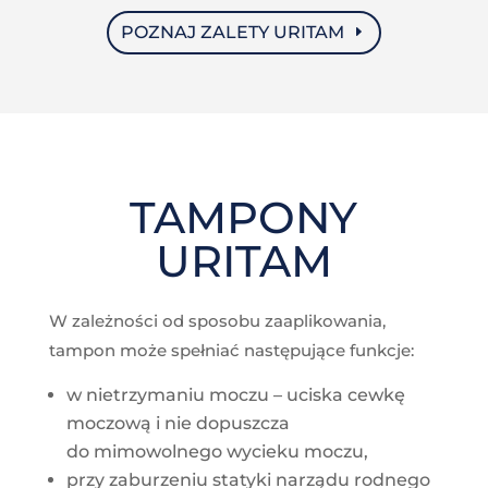
POZNAJ ZALETY URITAM
TAMPONY
URITAM
W zależności od sposobu zaaplikowania,
tampon może spełniać następujące funkcje:
w nietrzymaniu moczu – uciska cewkę
moczową i nie dopuszcza
do mimowolnego wycieku moczu,
przy zaburzeniu statyki narządu rodnego