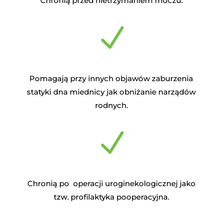
Chronią przed nietrzymaniem moczu.
N
Pomagają przy
innych objawów zaburzenia
statyki dna miednicy jak obniżanie narządów
rodnych.
N
Chronią po
operacji uroginekologicznej jako
tzw. profilaktyka pooperacyjna.