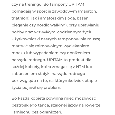
czy na treningu. Bo tampony URITAM
pomagają w sporcie zawodowym (maraton,
triathlon), jak i amatorskim (joga, basen,
bieganie czy nordic walking), przy uprawianiu
hobby oraz w zwykłym, codziennym życiu.
Użytkowniczki naszych tamponów nie muszą
martwić się mimowolnym wyciekaniem
moczu lub wypadaniem czy obniżeniem
narządu rodnego. URITAM to produkt dla
każdej kobiety, która zmaga się z NTM lub
zaburzeniem statyki narządu rodnego –
bez względu na to, na którymkolwiek etapie
życia pojawił się problem.
Bo każda kobieta powinna mieć możliwość
beztroskiego tańca, szalonej jazdy na rowerze
i śmiechu bez ograniczeń.