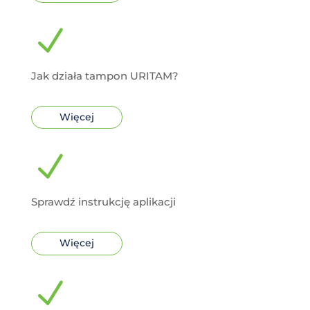
N
Jak działa tampon URITAM?
Więcej
N
Sprawdź instrukcję aplikacji
Więcej
N