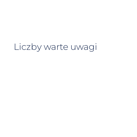
Liczby warte uwagi
%