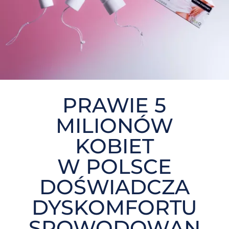
PRAWIE 5
MILIONÓW
KOBIET
W POLSCE
DOŚWIADCZA
DYSKOMFORTU
SPOWODOWAN