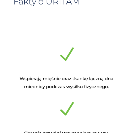
Fakty o URITAM
N
Wspierają mięśnie oraz tkankę łączną dna
miednicy podczas wysiłku fizycznego.
N