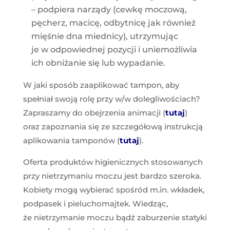
– podpiera narządy
(cewkę moczową,
pęcherz, macicę, odbytnicę jak również
mięśnie dna miednicy)
, utrzymując
je w odpowiednej pozycji i uniemożliwia
ich obniżanie się lub wypadanie.
W jaki sposób zaaplikować tampon, aby
spełniał swoją rolę przy w/w dolegliwościach?
Zapraszamy do obejrzenia animacji (
tutaj
)
oraz zapoznania się ze szczegółową instrukcją
aplikowania tamponów (
tutaj
).
Oferta produktów higienicznych stosowanych
przy nietrzymaniu moczu jest bardzo szeroka.
Kobiety mogą wybierać spośród m.in. wkładek,
podpasek i pieluchomajtek. Wiedząc,
że nietrzymanie moczu bądź zaburzenie statyki