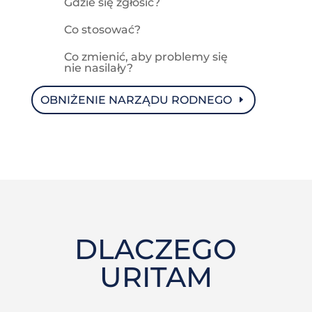
Gdzie się zgłosić?
Co stosować?
Co zmienić, aby problemy się
nie nasilały?
OBNIŻENIE NARZĄDU RODNEGO
DLACZEGO
URITAM