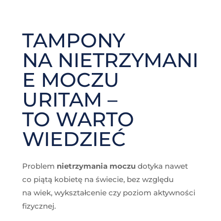
TAMPONY
NA NIETRZYMANI
E MOCZU
URITAM –
TO WARTO
WIEDZIEĆ
Problem
nietrzymania moczu
dotyka nawet
co piątą kobietę na świecie, bez względu
na wiek, wykształcenie czy poziom aktywności
fizycznej.