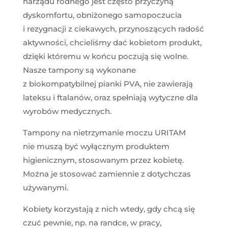
narządu rodnego jest często przyczyną
dyskomfortu, obniżonego samopoczucia
i rezygnacji z ciekawych, przynoszących radość
aktywności, chcieliśmy dać kobietom produkt,
dzięki któremu w końcu poczują się wolne.
Nasze tampony są wykonane
z biokompatybilnej pianki PVA, nie zawierają
lateksu i ftalanów, oraz spełniają wytyczne dla
wyrobów medycznych.
Tampony na nietrzymanie moczu URITAM
nie muszą być wyłącznym produktem
higienicznym, stosowanym przez kobietę.
Można je stosować zamiennie z dotychczas
używanymi.
Kobiety korzystają z nich wtedy, gdy chcą się
czuć pewnie, np. na randce, w pracy,