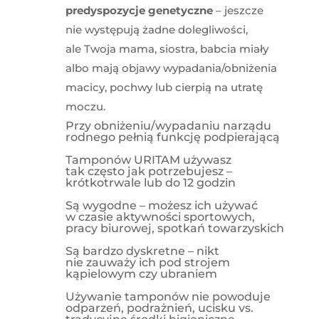
predyspozycje genetyczne
– jeszcze
nie występują żadne dolegliwości,
ale Twoja mama, siostra, babcia miały
albo mają objawy wypadania/obniżenia
macicy, pochwy lub cierpią na utratę
moczu.
Przy obniżeniu/wypadaniu narządu
rodnego pełnią funkcję podpierającą
Tamponów URITAM używasz
tak często jak potrzebujesz –
krótkotrwale lub do 12 godzin
Są wygodne – możesz ich używać
w czasie aktywności sportowych,
pracy biurowej, spotkań towarzyskich
Są bardzo dyskretne – nikt
nie zauważy ich pod strojem
kąpielowym czy ubraniem
Używanie tamponów nie powoduje
odparzeń, podrażnień, ucisku vs.