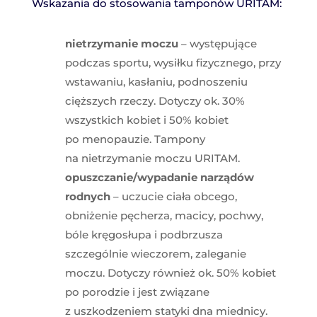
Wskazania do stosowania tamponów URITAM:
nietrzymanie moczu
– występujące
podczas sportu, wysiłku fizycznego, przy
wstawaniu, kasłaniu, podnoszeniu
cięższych rzeczy. Dotyczy ok. 30%
wszystkich kobiet i 50% kobiet
po menopauzie. Tampony
na nietrzymanie moczu URITAM.
opuszczanie/wypadanie narządów
rodnych
– uczucie ciała obcego,
obniżenie pęcherza, macicy, pochwy,
bóle kręgosłupa i podbrzusza
szczególnie wieczorem, zaleganie
moczu. Dotyczy również ok. 50% kobiet
po porodzie i jest związane
z uszkodzeniem statyki dna miednicy.