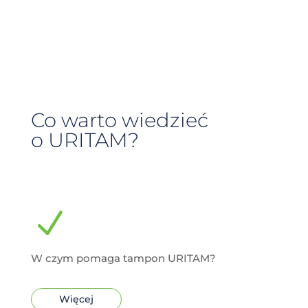
Co warto wiedzieć
o URITAM?
N
W czym pomaga tampon URITAM?
Więcej