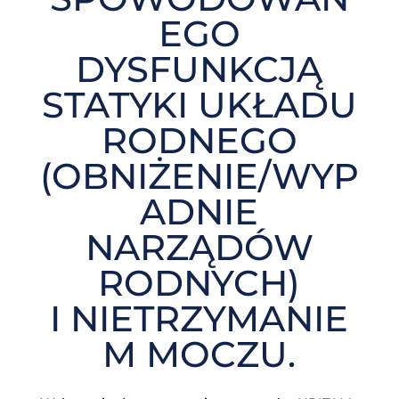
EGO
DYSFUNKCJĄ
STATYKI UKŁADU
RODNEGO
(OBNIŻENIE/WYP
ADNIE
NARZĄDÓW
RODNYCH)
I NIETRZYMANIE
M MOCZU.