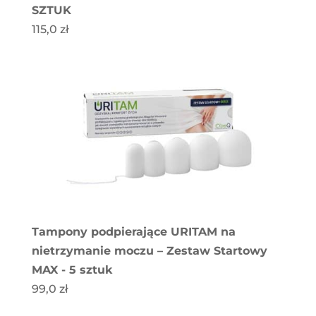
SZTUK
115,0
zł
Tampony podpierające URITAM na
nietrzymanie moczu – Zestaw Startowy
MAX - 5 sztuk
99,0
zł