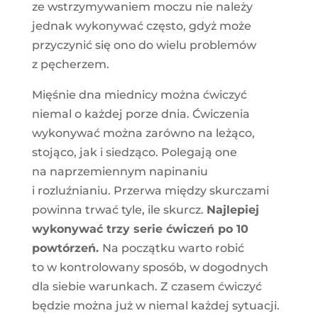
ze wstrzymywaniem moczu nie należy
jednak wykonywać często, gdyż może
przyczynić się ono do wielu problemów
z pęcherzem.
Mięśnie dna miednicy można ćwiczyć
niemal o każdej porze dnia. Ćwiczenia
wykonywać można zarówno na leżąco,
stojąco, jak i siedząco. Polegają one
na naprzemiennym napinaniu
i rozluźnianiu. Przerwa między skurczami
powinna trwać tyle, ile skurcz.
Najlepiej
wykonywać trzy serie ćwiczeń po 10
powtórzeń.
Na początku warto robić
to w kontrolowany sposób, w dogodnych
dla siebie warunkach. Z czasem ćwiczyć
będzie można już w niemal każdej sytuacji.