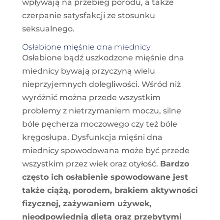
wpływają na przebieg porodu, a także
czerpanie satysfakcji ze stosunku
seksualnego.
Osłabione mięśnie dna miednicy
Osłabione bądź uszkodzone mięśnie dna
miednicy bywają przyczyną wielu
nieprzyjemnych dolegliwości. Wśród niż
wyróżnić można przede wszystkim
problemy z nietrzymaniem moczu, silne
bóle pęcherza moczowego czy też bóle
kręgosłupa. Dysfunkcja mięśni dna
miednicy spowodowana może być przede
wszystkim przez wiek oraz otyłość.
Bardzo
często ich osłabienie spowodowane jest
także ciążą, porodem, brakiem aktywności
fizycznej, zażywaniem używek,
nieodpowiednią dietą oraz przebytymi