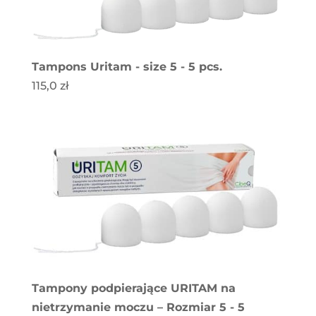
Tampons Uritam - size 5 - 5 pcs.
115,0
zł
Tampony podpierające URITAM na
nietrzymanie moczu – Rozmiar 5 - 5