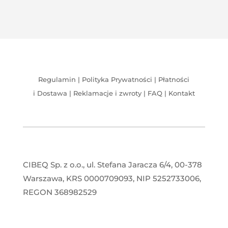
Regulamin
|
Polityka Prywatności
|
Płatności
i Dostawa
|
Reklamacje i zwroty
|
FAQ
|
Kontakt
CIBEQ Sp. z o.o., ul. Stefana Jaracza 6/4, 00-378
Warszawa, KRS 0000709093, NIP 5252733006,
REGON 368982529