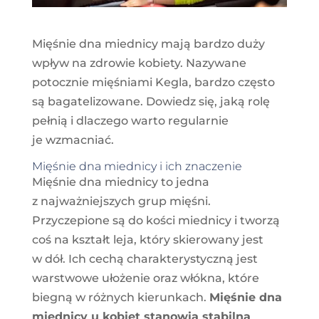
Mięśnie dna miednicy mają bardzo duży
wpływ na zdrowie kobiety. Nazywane
potocznie mięśniami Kegla, bardzo często
są bagatelizowane. Dowiedz się, jaką rolę
pełnią i dlaczego warto regularnie
je wzmacniać.
Mięśnie dna miednicy i ich znaczenie
Mięśnie dna miednicy to jedna
z najważniejszych grup mięśni.
Przyczepione są do kości miednicy i tworzą
coś na kształt leja, który skierowany jest
w dół. Ich cechą charakterystyczną jest
warstwowe ułożenie oraz włókna, które
biegną w różnych kierunkach.
Mięśnie dna
miednicy u kobiet stanowią stabilną