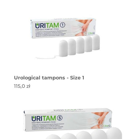
Urological tampons - Size 1
115,0
zł