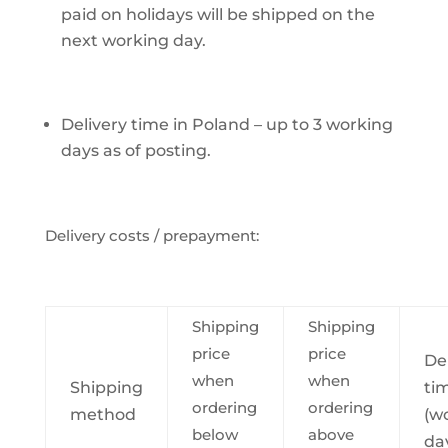
paid on holidays will be shipped on the
next working day.
Delivery time in Poland – up to 3 working
days as of posting.
Delivery costs / prepayment:
Shipping
Shipping
price
price
De
when
when
Shipping
ti
ordering
ordering
method
(w
below
above
da